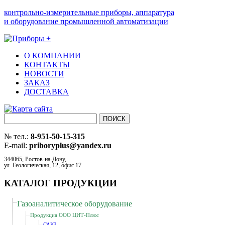
контрольно-измерительные приборы, аппаратура
и оборудование промышленной автоматизации
О КОМПАНИИ
КОНТАКТЫ
НОВОСТИ
ЗАКАЗ
ДОСТАВКА
№ тел.:
8-951-50-15-315
E-mail:
priboryplus@yandex.ru
344065, Ростов-на-Дону,
ул. Геологическая, 12, офис 17
КАТАЛОГ ПРОДУКЦИИ
Газоаналитическое оборудование
Продукция ООО ЦИТ-Плюс
САКЗ