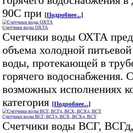
горячего водоснабжения в 
90С при
[Подробнее...]
Счетчики воды ОХТА
Счетчики воды ОХТА пред
объема холодной питьевой 
воды, протекающей в труб
горячего водоснабжения. 
возможных исполнениях к
категория
[Подробнее...]
Счетчики воды ВСГ, ВСГд, ВСХ, ВСХд, ВСТ
Счетчики воды ВСГ, ВСГд