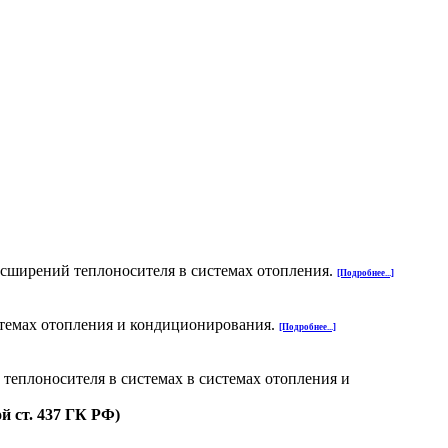
асширений теплоносителя в системах отопления.
[Подробнее...]
стемах отопления и кондиционирования.
[Подробнее...]
теплоносителя в системах в системах отопления и
й ст. 437 ГК РФ)