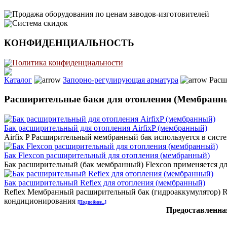
Продажа оборудования по ценам заводов-изготовителей
Система скидок
КОНФИДЕНЦИАЛЬНОСТЬ
Политика конфиденциальности
Каталог
Запорно-регулирующая арматура
Расш
Расширительные баки для отопления (Мембранны
Бак расширительный для отопления AirfixP (мембранный)
Airfix P Расширительный мембранный бак используется в сист
Бак Flexcon расширительный для отопления (мембранный)
Бак расширительный (бак мембранный) Flexcon применяется д
Бак расширительный Reflex для отопления (мембранный)
Reflex Мембранный расширительный бак (гидроаккумулятор) Re
кондиционирования
[Подробнее...]
Предоставленная