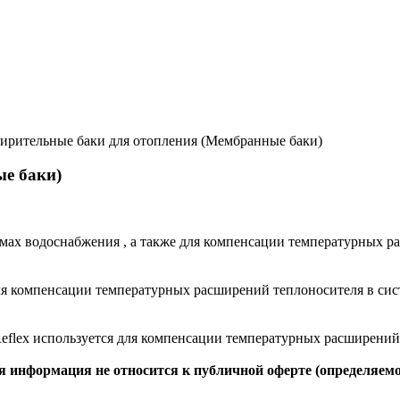
ирительные баки для отопления (Мембранные баки)
е баки)
емах водоснабжения , а также для компенсации температурных р
ля компенсации температурных расширений теплоносителя в си
flex используется для компенсации температурных расширений 
 информация не относится к публичной оферте (определяемо