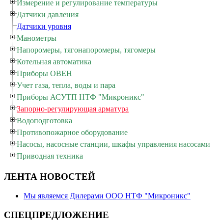
Измерение и регулирование температуры
Датчики давления
Датчики уровня
Манометры
Напоромеры, тягонапоромеры, тягомеры
Котельная автоматика
Приборы ОВЕН
Учет газа, тепла, воды и пара
Приборы АСУТП НТФ "Микроникс"
Запорно-регулирующая арматура
Водоподготовка
Противопожарное оборудование
Насосы, насосные станции, шкафы управления насосами
Приводная техника
ЛЕНТА НОВОСТЕЙ
Мы являемся Дилерами ООО НТФ "Микроникс"
СПЕЦПРЕДЛОЖЕНИЕ