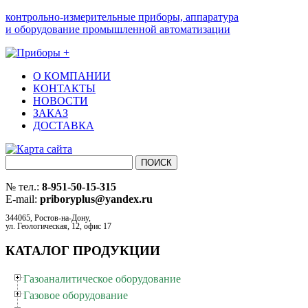
контрольно-измерительные приборы, аппаратура
и оборудование промышленной автоматизации
О КОМПАНИИ
КОНТАКТЫ
НОВОСТИ
ЗАКАЗ
ДОСТАВКА
№ тел.:
8-951-50-15-315
E-mail:
priboryplus@yandex.ru
344065, Ростов-на-Дону,
ул. Геологическая, 12, офис 17
КАТАЛОГ ПРОДУКЦИИ
Газоаналитическое оборудование
Газовое оборудование