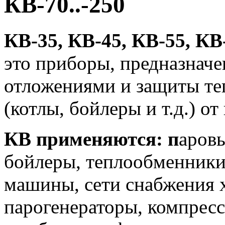
КВ-70..-250
КВ-35, КВ-45, КВ-55, КВ
это приборы, предназнач
отложениями и защиты те
(котлы, бойлеры и т.д.) от
КВ применяются: п
аровы
бойлеры, теплообменники
машины, сети снабжения 
парогенераторы, компрес