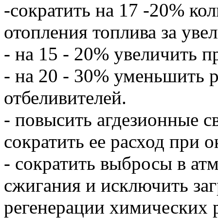
-сократить на 17 -20% ко
отопления топлива за уве
- на 15 - 20% увеличить п
- на 20 - 30% уменьшить 
отбеливителей.
- повысить агдезионные св
сократить ее расход при 
- сократить выбросы в ат
сжигания и исключить за
регенерации химических р