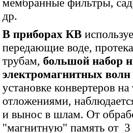
мембранные фильтры, сад
др.
В приборах
КВ
использу
передающие воде, проте
трубам,
большой набор н
электромагнитных волн
установке конвертеров н
отложениями, наблюдаетс
и вынос в шлам. От обраб
"магнитную" память от 3 