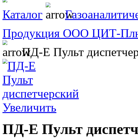
Каталог
Газоаналитич
Продукция ООО ЦИТ-Пл
ПД-Е Пульт диспетче
Увеличить
ПД-Е Пульт диспет