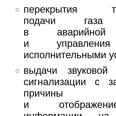
перекрытия тру
подачи газа 
в аварийной 
и управления
исполнительными у
выдачи звуковой
сигнализации с з
причины 
и отображен
информации на 