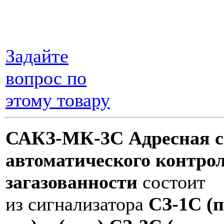
Задайте
вопрос по
этому товару
САКЗ-МК-3С
Адресная с
автоматического контро
загазованности
состоит
из сигнализатора
СЗ-1С (