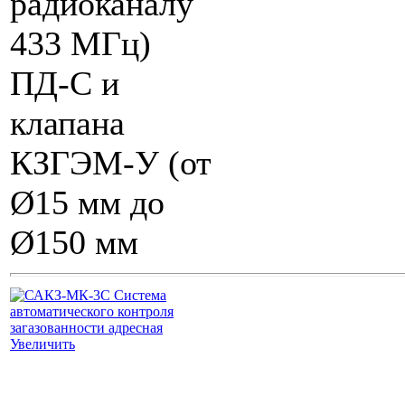
радиоканалу
433 МГц)
ПД-С и
клапана
КЗГЭМ-У (от
Ø15 мм до
Ø150 мм
Увеличить