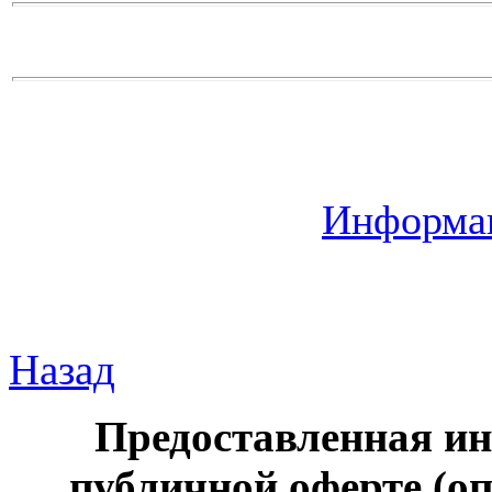
Информац
Назад
Предоставленная ин
публичной оферте (оп