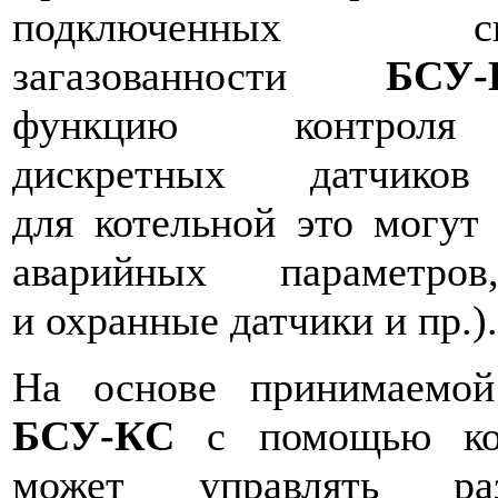
подключенных сигн
загазованности
БСУ-
функцию контроля 
дискретных датчиков
для котельной это могут
аварийных параметро
и охранные датчики и пр.).
На основе принимаемо
БСУ-КС
с помощью кон
может управлять раз