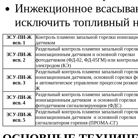
Инжекционное всасыван
исключить топливный н
ЗСУ-ПИ-Ж
Контроль пламени запальной горелки ионизац
исп. 1
датчиком
Раздельный контроль пламени запальной горел
ЗСУ-ПИ-Ж
ионизационным датчиком и основной горелки
исп. 2
фотодатчиком (ФД-02, ФД-05ГМ) или контроль
электродом (КЭ)
Раздельный контроль пламени запальной горел
ЗСУ-ПИ-Ж
ионизационным датчиком, основной горелки ф
исп. 3
и автоматическое управление процессом розжи
Ж
Раздельный контроль пламени запальной горел
ЗСУ-ПИ-Ж
ионизационным датчиком и основной горелки
исп. 4
фотодатчиком сигнализирующим (ФДС)
Раздельный контроль пламени запальной горел
ЗСУ-ПИ-Ж
ионизационным датчиком и основной горелки
исп. 5
сигнализатором горения (ПРОМА-СГ)