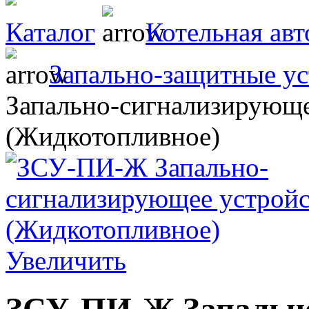
Каталог
Котельная авт
Запально-защитные ус
Запально-сигнализирующе
(Жидкотопливное)
Увеличить