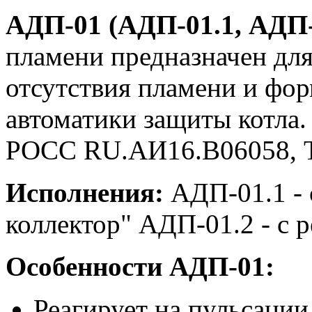
АДП-01
(АДП-01.1, АДП-
пламени предназначен дл
отсутствия пламени и фор
автоматики защиты котла
РОСС RU.АИ16.В06058, Т
Исполнения:
АДП-01.1 - 
коллектор" АДП-01.2 - с
Особенности АДП-01:
Реагирует на пульсации