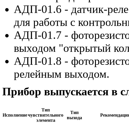
АДП-01.6 - датчик-рел
для работы с контроль
АДП-01.7 - фоторезист
выходом "открытый кол
АДП-01.8 - фоторезист
релейным выходом.
Прибор выпускается в с
Тип
Тип
Исполнение
чувствительного
Рекомендаци
выхода
элемента