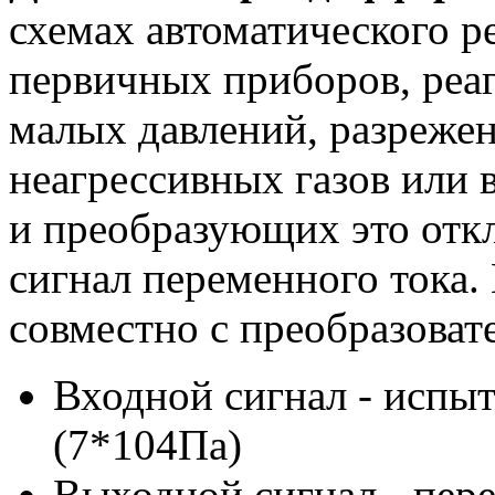
схемах автоматического р
первичных приборов, реа
малых давлений, разрежен
неагрессивных газов или 
и преобразующих это отк
сигнал переменного тока.
совместно с преобразоват
Входной сигнал - испыт
(7*104Па)
Выходной сигнал - пере