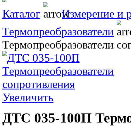
Каталог
Измерение и 
Термопреобразователи
Термопреобразователи со
Увеличить
ДТС 035-100П Терм