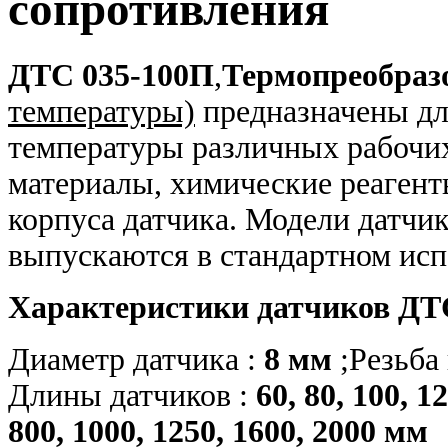
сопротивления
ДТС 035-100П
,
Термопреобраз
температуры)
предназначены дл
температуры различных рабочих 
материалы, химические реагенты
корпуса датчика. Модели датчи
выпускаются в стандартном исп
Характеристики датчиков
ДТ
Диаметр датчика :
8 мм
;Резьба
Длины датчиков :
60, 80, 100, 1
800, 1000, 1250, 1600, 2000 мм