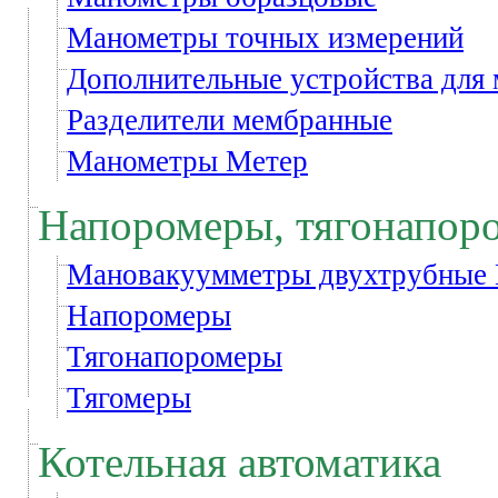
Манометры точных измерений
Дополнительные устройства для
Разделители мембранные
Манометры Метер
Напоромеры, тягонапор
Мановакуумметры двухтрубные
Напоромеры
Тягонапоромеры
Тягомеры
Котельная автоматика