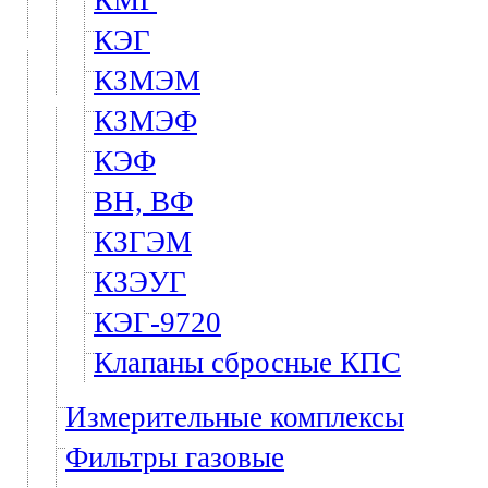
КМГ
КЭГ
КЗМЭМ
КЗМЭФ
КЭФ
ВН, ВФ
КЗГЭМ
КЗЭУГ
КЭГ-9720
Клапаны сбросные КПС
Измерительные комплексы
Фильтры газовые