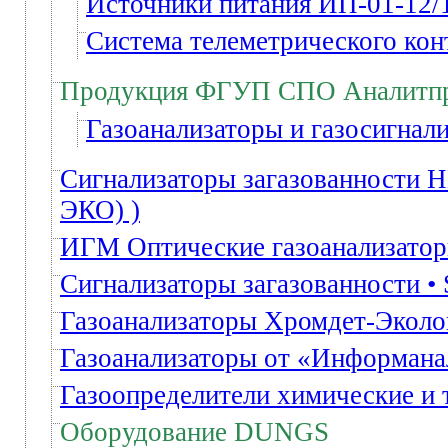
Источники питания ИП-01-12/1
Система телеметрического к
Продукция ФГУП СПО Аналитп
Газоанализаторы и газосигнал
Сигнализаторы загазованности 
ЭКО) )
ИГМ Оптические газоанализато
Сигнализаторы загазованности • 
Газоанализаторы Хромдет-Эколо
Газоанализаторы от «Информана
Газоопределители химические и
Оборудование DUNGS