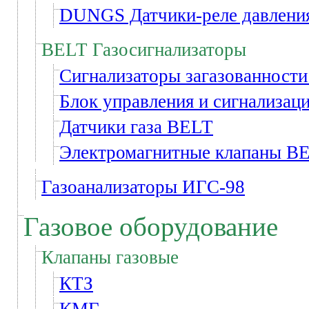
DUNGS Датчики-реле давлени
BELT Газосигнализаторы
Сигнализаторы загазованност
Блок управления и сигнализац
Датчики газа BELT
Электромагнитные клапаны B
Газоанализаторы ИГС-98
Газовое оборудование
Клапаны газовые
КТЗ