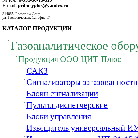
E-mail:
priboryplus@yandex.ru
344065, Ростов-на-Дону,
ул. Геологическая, 12, офис 17
КАТАЛОГ ПРОДУКЦИИ
Газоаналитическое обор
Продукция ООО ЦИТ-Плюс
САКЗ
Сигнализаторы загазованности
Блоки сигнализации
Пульты диспетчерские
Блоки управления
Извещатель универсальный 