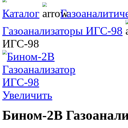
Каталог
Газоаналитич
Газоанализаторы ИГС-98
ИГС-98
Увеличить
Бином-2В Газоанал