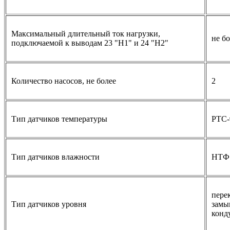
Максимальный длительный ток нагрузки,
не бо
подключаемой к выводам 23 "Н1" и 24 "Н2"
Количество насосов, не более
2
Тип датчиков температуры
РТС-
Тип датчиков влажности
НТФ
пере
Тип датчиков уровня
замы
конд