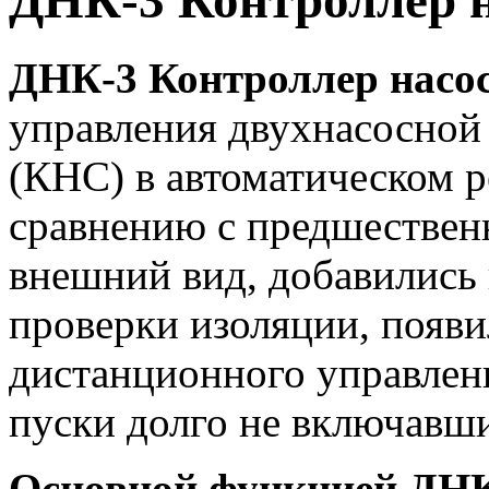
ДНК-3 Контроллер н
ДНК-3 Контроллер насо
управления двухнасосной
(КНС) в автоматическом 
сравнению с предшествен
внешний вид, добавились
проверки изоляции, появ
дистанционного управлен
пуски долго не включавши
Основной функцией ДНК