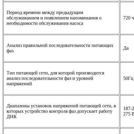
Период времени между предыдущим
обслуживанием и появлением напоминания о
720 
необходимости обслуживания насоса
Анализ правильной последовательности питающих
Да
фаз
Тип питающей сети, для которой производится
анализ последовательности фаз и уровней
50Гц
напряжений
Диапазоны установок напряжений питающей сети, в
187-2
которых устройство контроля фаз допускает работу
275 
ДНК