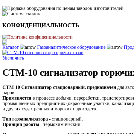
Продажа оборудования по ценам заводов-изготовителей
Система скидок
КОНФИДЕНЦИАЛЬНОСТЬ
Политика конфиденциальности
Каталог
Газоаналитическое оборудование
Про
Увеличить
СТМ-10 сигнализатор горючих
СТМ-10
Сигнализатор стационарный,
предназначен
для авт
паров.
Применяется
в процессе добычи, переработки, транспортировки
промышленных предприятиях (окрасочные участки, канализационн
и других судах речных и морских пароходств.
Тип газоанализатора
- стационарный.
Принцип работы
- термохимический.