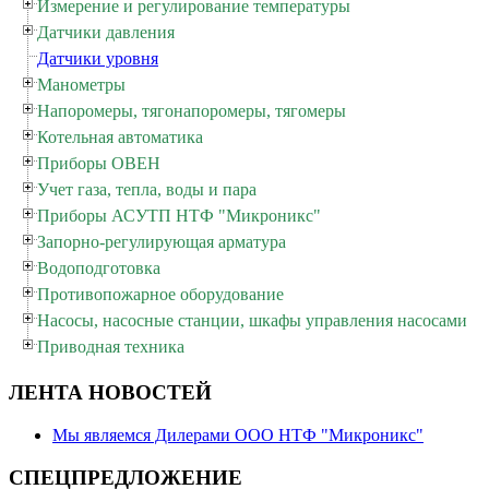
Измерение и регулирование температуры
Датчики давления
Датчики уровня
Манометры
Напоромеры, тягонапоромеры, тягомеры
Котельная автоматика
Приборы ОВЕН
Учет газа, тепла, воды и пара
Приборы АСУТП НТФ "Микроникс"
Запорно-регулирующая арматура
Водоподготовка
Противопожарное оборудование
Насосы, насосные станции, шкафы управления насосами
Приводная техника
ЛЕНТА НОВОСТЕЙ
Мы являемся Дилерами ООО НТФ "Микроникс"
СПЕЦПРЕДЛОЖЕНИЕ