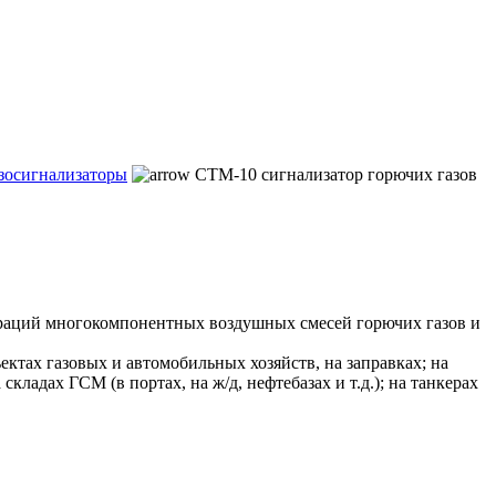
азосигнализаторы
СТМ-10 сигнализатор горючих газов
раций многокомпонентных воздушных смесей горючих газов и
ектах газовых и автомобильных хозяйств, на заправках; на
ладах ГСМ (в портах, на ж/д, нефтебазах и т.д.); на танкерах