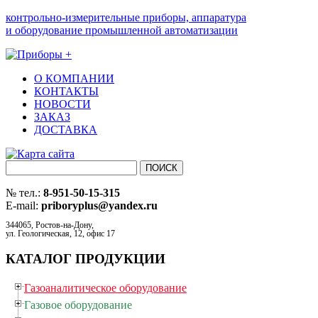
контрольно-измерительные приборы, аппаратура
и оборудование промышленной автоматизации
О КОМПАНИИ
КОНТАКТЫ
НОВОСТИ
ЗАКАЗ
ДОСТАВКА
№ тел.:
8-951-50-15-315
E-mail:
priboryplus@yandex.ru
344065, Ростов-на-Дону,
ул. Геологическая, 12, офис 17
КАТАЛОГ ПРОДУКЦИИ
Газоаналитическое оборудование
Газовое оборудование