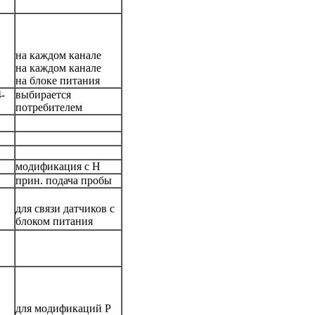
на каждом канале
на каждом канале
на блоке питания
4-
выбирается
потребителем
модификация с Н
прин. подача пробы
для связи датчиков с
блоком питания
для модификаций Р