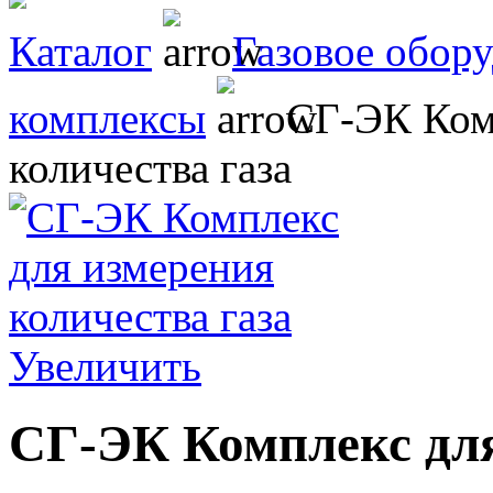
Каталог
Газовое обор
комплексы
СГ-ЭК Комп
количества газа
Увеличить
СГ-ЭК Комплекс для