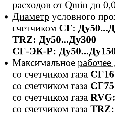
расходов от Qmin до 0,
Диаметр
условного пр
счетчиком
СГ
:
Ду50...
TRZ: Ду50...Ду300
СГ-ЭК-Р: Ду50...Ду15
Максимальное
рабочее 
со счетчиком газа
СГ16
со счетчиком газа
СГ75
со счетчиком газа
RVG:
со счетчиком газа
TRZ: