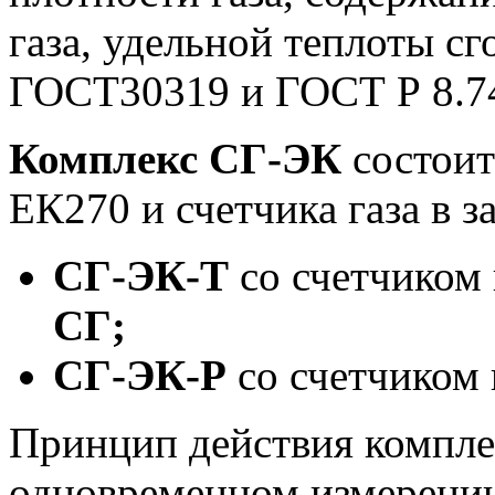
газа, удельной теплоты сг
ГОСТ30319 и ГОСТ Р 8.7
Комплекс СГ-ЭК
состоит
ЕК270 и счетчика газа в 
СГ-ЭК-Т
со счетчиком
СГ;
СГ-ЭК-Р
со счетчиком
Принцип действия компле
одновременном измерении 