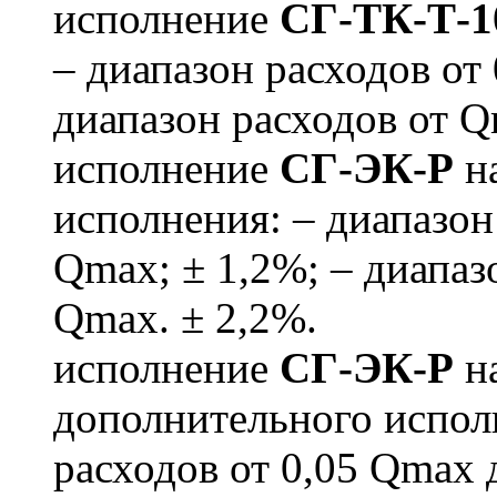
исполнение
СГ-ТК-Т-1
– диапазон расходов от
диапазон расходов от Q
исполнение
СГ-ЭК-Р
на
исполнения: – диапазон
Qmax; ± 1,2%; – диапаз
Qmax. ± 2,2%.
исполнение
СГ-ЭК-Р
на
дополнительного испо
расходов от 0,05 Qmax 