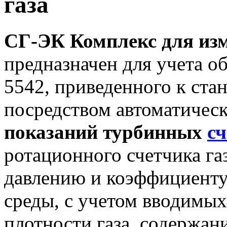
газа
СГ-ЭК
Комплекс для изм
предназначен для учета о
5542, приведенного к ста
посредством автоматичес
показаний турбинных
сч
ротационного счетчика га
давлению и коэффициент
среды, с учетом вводимых
плотности газа, содержани