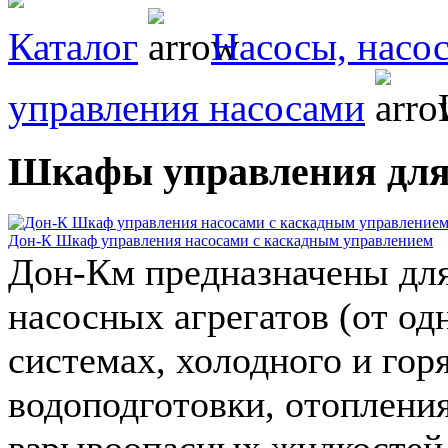
Каталог
Насосы, насо
управления насосами
Ш
Шкафы управления для
Дон-К Шкаф управления насосами с каскадным управлением
Дон-Км предназначены дл
насосных агрегатов (от о
системах, холодного и гор
водоподготовки, отопления