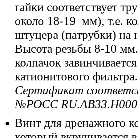
гайки соответствует тру
около 18-19 мм), т.е. 
штуцера (патрубки) на 
Высота резьбы 8-10 мм
колпачок завинчивается
катионитового фильтра.
Сертификат соответс
№РОСС RU.АВ33.Н000
Винт для дренажного ко
который вкручивается 