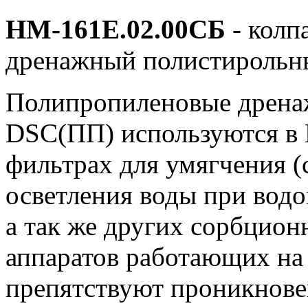
НМ-161Е.02.00СБ
- колп
дренажный полистирольны
Полипропиленовые дрена
DSC(ПП) используются в 
фильтрах для умягчения (
осветления воды при водо
а так же других сорбцио
аппаратов работающих на 
препятствуют проникнов