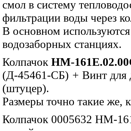
смол в систему тепловодо
фильтрации воды через к
В основном используются
водозаборных станциях.
Колпачок
НМ-161Е.02.0
(Д-45461-СБ)
+
Винт для 
(штуцер).
Размеры точно такие же, к
Колпачок 0005632 НМ-161