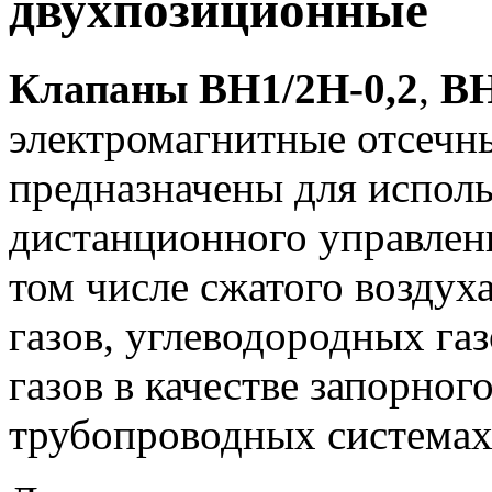
двухпозиционные
Клапаны
ВН1/2Н-0,2
,
ВН
электромагнитные отсеч
предназначены для исполь
дистанционного управлени
том числе сжатого воздух
газов, углеводородных га
газов в качестве запорног
трубопроводных системах