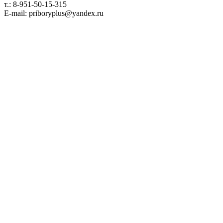
т.: 8-951-50-15-315
E-mail: priboryplus@yandex.ru