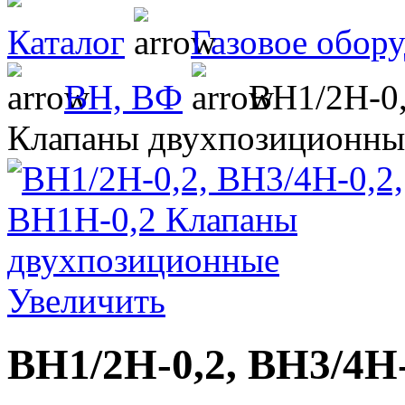
Каталог
Газовое обор
ВН, ВФ
ВН1/2Н-0,
Клапаны двухпозиционны
Увеличить
ВН1/2Н-0,2, ВН3/4Н