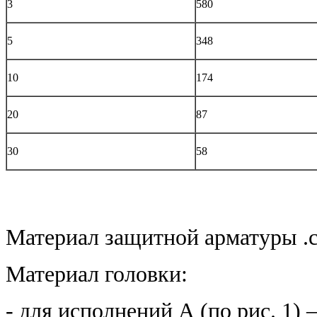
3
580
5
348
10
174
20
87
30
58
Материал защитной арматуры .
Материал головки:
- для исполнений А (по рис. 1)