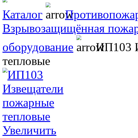
Каталог
Противопожар
Взрывозащищённая пожарн
оборудование
ИП103 И
тепловые
Увеличить