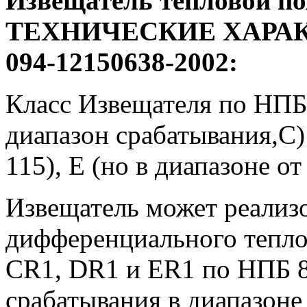
Извещатель тепловой п
ТЕХНИЧЕСКИЕ ХАРАК
094-12150638-2002:
Класс Извещателя по НПБ
диапазон срабатывания,С):
115), Е (но в диапазоне от
Извещатель может реализ
дифференциального тепло
CR1, DR1 и ER1 по НПБ 8
срабатывания в диапазоне 