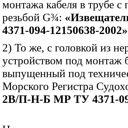
монтажа кабеля в трубе с
резьбой G¾:
«Извещател
4371-094-12150638-2002»
2) То же, с головкой из 
устройством под монтаж 
выпущенный под техниче
Морского Регистра Судох
2В/П-Н-Б МР ТУ 4371-09