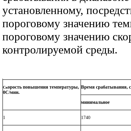
установленному, посредс
пороговому значению тем
пороговому значению ско
контролируемой среды.
орость повышения температуры,
Время срабатывания, с
Ск
0
С/мин.
минимальное
1
1740