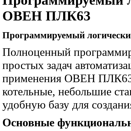
Программируемый л
ОВЕН ПЛК63
Программируемый логическ
Полноценный программир
простых задач автоматиза
применения ОВЕН ПЛК63
котельные, небольшие ста
удобную базу для создани
Основные функциональ