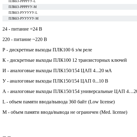
ПЛК63-РРРРУУ-L
ПЛК63-РРРРУУ-М
ПЛК63-РУУУУУ-L
ПЛК63-РУУУУУ-М
24 - питание =24 В
220 - питание ~220 В
Р - дискретные выходы ПЛК100 6 э/м реле
К - дискретные выходы ПЛК100 12 транзисторных ключей
И - аналоговые выходы ПЛК150/154 ЦАП 4...20 мА
У - аналоговые выходы ПЛК150/154 ЦАП 0...10 В
А - аналоговые выходы ПЛК150/154 универсальные ЦАП 4…20 
L - объем памяти ввода/вывода 360 байт (Low license)
M - объем памяти ввода/вывода не ограничен (Med. license)