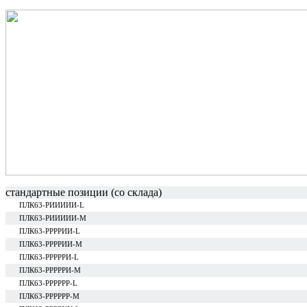
стандартные позиции (со склада)
ПЛК63-РИИИИИ-L
ПЛК63-РИИИИИ-М
ПЛК63-РРРРИИ-L
ПЛК63-РРРРИИ-М
ПЛК63-РРРРРИ-L
ПЛК63-РРРРРИ-М
ПЛК63-РРРРРР-L
ПЛК63-РРРРРР-М