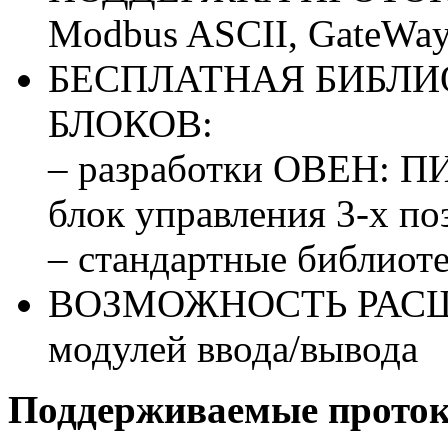
Modbus ASCII, GateWa
БЕСПЛАТНАЯ БИБЛ
БЛОКОВ:
– разработки ОВЕН: ПИ
блок управления 3-х п
– стандартные библиот
ВОЗМОЖНОСТЬ РАСШИ
модулей ввода/вывода
Поддерживаемые проток