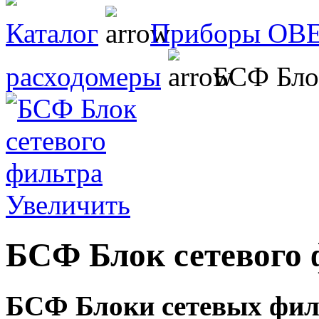
Каталог
Приборы ОВ
расходомеры
БСФ Блок
Увеличить
БСФ Блок сетевого 
БСФ Блоки сетевых фил