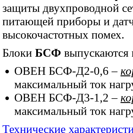
защиты двухпроводной се
питающей приборы и датч
высокочастотных помех.
Блоки
БСФ
выпускаются 
ОВЕН БСФ-Д2-0,6 –
ко
максимальный ток нагру
ОВЕН БСФ-Д3-1,2 –
ко
максимальный ток нагру
Технические характерист