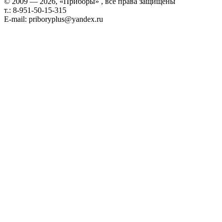
© 2009 — 2026, «Приборы» , все права защищены
т.: 8-951-50-15-315
E-mail: priboryplus@yandex.ru