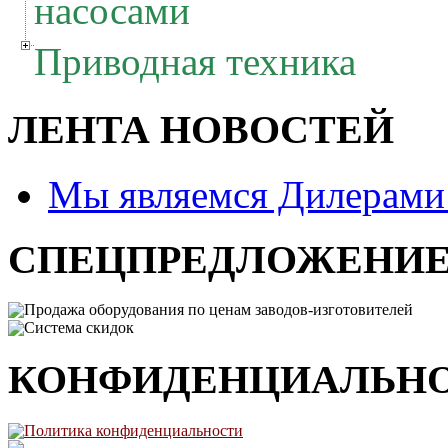
насосами
Приводная техника
ЛЕНТА НОВОСТЕЙ
Мы являемся Дилерам
СПЕЦПРЕДЛОЖЕНИ
Продажа оборудования по ценам заводов-изготовителей
Система скидок
КОНФИДЕНЦИАЛЬН
Политика конфиденциальности