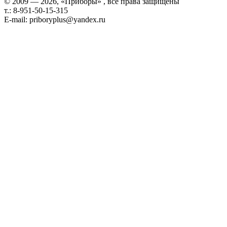
© 2009 — 2026, «Приборы» , все права защищены
т.: 8-951-50-15-315
E-mail: priboryplus@yandex.ru