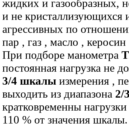
жидких и газообразных, н
и не кристаллизующихся 
агрессивных по отношению
пар , газ , масло , керосин
При подборе манометра
Т
постоянная нагрузка не д
3/4 шкалы
измерения , п
выходить из диапазона
2/
кратковременны нагрузки
110 % от значения шкалы.