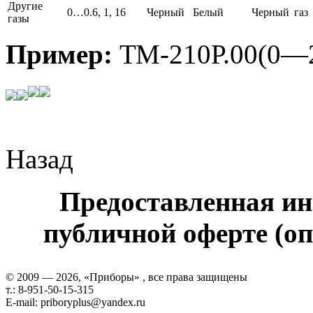
Другие
0…0.6, 1, 16
Черный
Белый
Черный
газ
газы
Пример:
ТМ-210Р.00(0—2
Назад
Предоставленная ин
публичной оферте (оп
© 2009 — 2026, «Приборы» , все права защищены
т.: 8-951-50-15-315
E-mail: priboryplus@yandex.ru