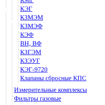
КМГ
КЭГ
КЗМЭМ
КЗМЭФ
КЭФ
ВН, ВФ
КЗГЭМ
КЗЭУГ
КЭГ-9720
Клапаны сбросные КПС
Измерительные комплексы
Фильтры газовые