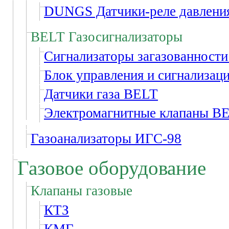
DUNGS Датчики-реле давлени
BELT Газосигнализаторы
Сигнализаторы загазованност
Блок управления и сигнализац
Датчики газа BELT
Электромагнитные клапаны B
Газоанализаторы ИГС-98
Газовое оборудование
Клапаны газовые
КТЗ