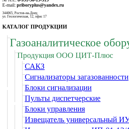
E-mail:
priboryplus@yandex.ru
344065, Ростов-на-Дону,
ул. Геологическая, 12, офис 17
КАТАЛОГ ПРОДУКЦИИ
Газоаналитическое обор
Продукция ООО ЦИТ-Плюс
САКЗ
Сигнализаторы загазованности
Блоки сигнализации
Пульты диспетчерские
Блоки управления
Извещатель универсальный 