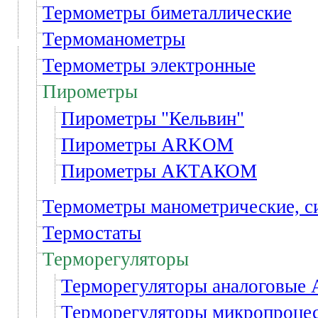
Термометры биметаллические
Термоманометры
Термометры электронные
Пирометры
Пирометры "Кельвин"
Пирометры ARKOM
Пирометры АКТАКОМ
Термометры манометрические, 
Термостаты
Терморегуляторы
Терморегуляторы аналоговые
Терморегуляторы микропроц