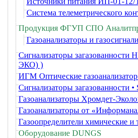
Источники питания ИП-01-12/1
Система телеметрического к
Продукция ФГУП СПО Аналитп
Газоанализаторы и газосигнал
Сигнализаторы загазованности 
ЭКО) )
ИГМ Оптические газоанализато
Сигнализаторы загазованности • 
Газоанализаторы Хромдет-Эколо
Газоанализаторы от «Информана
Газоопределители химические и
Оборудование DUNGS