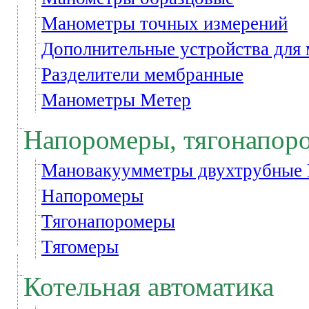
Манометры точных измерений
Дополнительные устройства для
Разделители мембранные
Манометры Метер
Напоромеры, тягонапор
Мановакуумметры двухтрубные
Напоромеры
Тягонапоромеры
Тягомеры
Котельная автоматика