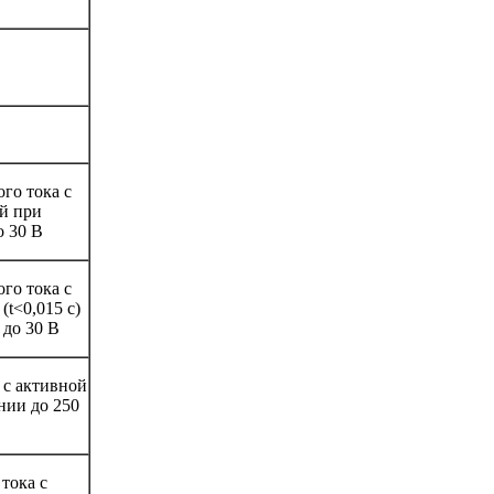
ого тока с
й при
о 30 В
ого тока с
(t<0,015 с)
 до 30 В
 с активной
нии до 250
тока с