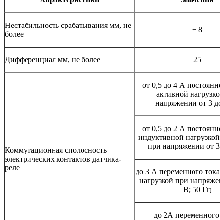
Нестабильность срабатывания мм, не
± 8
более
Дифференциал мм, не более
25
от 0,5 до 4 А постоянн
активной нагрузко
напряжении от 3 д
от 0,5 до 2 А постоянн
индуктивной нагрузкой 
при напряжении от 3
Коммутационная сполосность
электрических контактов датчика-
реле
до 3 А переменного тока
нагрузкой при напряже
В; 50 Гц
до 2А переменного 