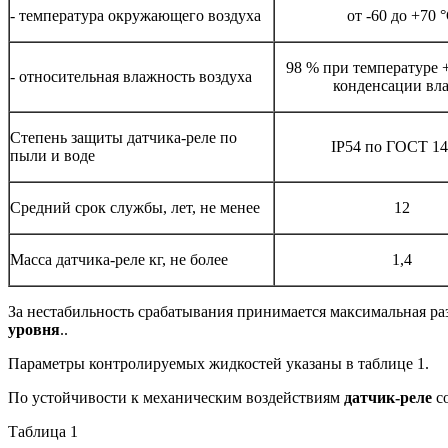
- температура окружающего воздуха
от -60 до +70 
98 % при температуре +
- относительная влажность воздуха
конденсации вла
Степень защиты датчика-реле по
IP54 по ГОСТ 1
пыли и воде
Средний срок службы, лет, не менее
12
Масса датчика-реле кг, не более
1,4
За нестабильность срабатывания принимается максимальная р
уровня
..
Параметры контролируемых жидкостей указаны в таблице 1.
По устойчивости к механическим воздействиям
датчик-реле
со
Таблица 1