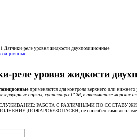
Датчики-реле уровня жидкости двухпозиционные
-реле уровня жидкости двух
хпозиционные
применяются для контроля верхнего или нижнего
зервуарных парках, хранилищах ГСМ, в автоматике морских ил
ЛУЖИВАНИЕ; РАБОТА С РАЗЛИЧНЫМИ ПО СОСТАВУ ЖИДКОС
ОЛНЕНИЕ ;ПОЖАРОБЕЗОПАСЕН, не способен самовоспламенят