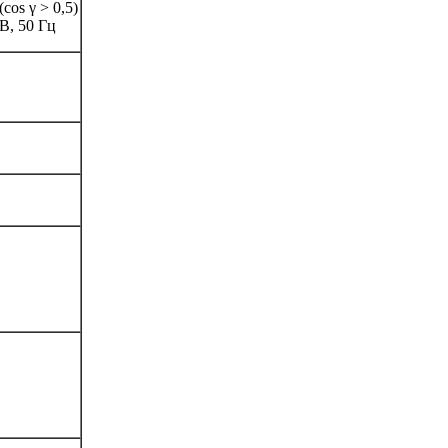
os γ > 0,5)
В, 50 Гц