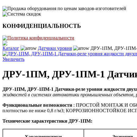
Продажа оборудования по ценам заводов-изготовителей
Система скидок
КОНФИДЕНЦИАЛЬНОСТЬ
Политика конфиденциальности
Каталог
Датчики уровня
ДРУ-1ПМ, ДРУ-1ПМ-1 
Увеличить
ДРУ-1ПМ, ДРУ-1ПМ-1 Датчики
ДРУ-1ПМ, ДРУ-1ПМ-1
Датчики-реле уровня жидкости дву
жидкостей в системах автоматики промышленных объектов, ре
Функциональные возможности
: ПРОСТОЙ МОНТАЖ И ОБС
плотностью не ниже 0,8 г/м3; КОРРОЗИОННОСТОЙКОЕ ИСП
Технические характеристики
ДРУ-1ПМ:
Характеристики
Значения