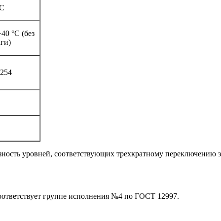
°C
40 °C (без
ги)
4254
азность уровней, соответствующих трехкратному переключению
ответствует группе исполнения №4 по ГОСТ 12997.