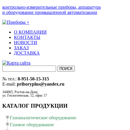
контрольно-измерительные приборы, аппаратура
и оборудование промышленной автоматизации
О КОМПАНИИ
КОНТАКТЫ
НОВОСТИ
ЗАКАЗ
ДОСТАВКА
№ тел.:
8-951-50-15-315
E-mail:
priboryplus@yandex.ru
344065, Ростов-на-Дону,
ул. Геологическая, 12, офис 17
КАТАЛОГ ПРОДУКЦИИ
Газоаналитическое оборудование
Газовое оборудование