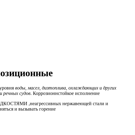
позиционные
 уровня
воды, масел, дизтоплива, охлаждающих и других
и речных судов
. Коррозионнстойкое исполнение
ТЯМИ ,неагрессивных нержавеющей стали и
ься и вызывать горение