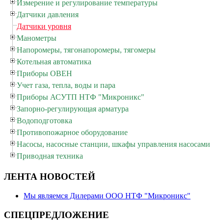
Измерение и регулирование температуры
Датчики давления
Датчики уровня
Манометры
Напоромеры, тягонапоромеры, тягомеры
Котельная автоматика
Приборы ОВЕН
Учет газа, тепла, воды и пара
Приборы АСУТП НТФ "Микроникс"
Запорно-регулирующая арматура
Водоподготовка
Противопожарное оборудование
Насосы, насосные станции, шкафы управления насосами
Приводная техника
ЛЕНТА НОВОСТЕЙ
Мы являемся Дилерами ООО НТФ "Микроникс"
СПЕЦПРЕДЛОЖЕНИЕ