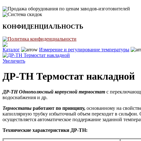
Продажа оборудования по ценам заводов-изготовителей
Система скидок
КОНФИДЕНЦИАЛЬНОСТЬ
Политика конфиденциальности
Каталог
Измерение и регулирование температуры
Увеличить
ДР-ТН Термостат накладной
ДР-ТН Однополюсный корпусной термостат
с переключающим
водоснабжения и др.
Термостаты
работают по принципу,
основанному на свойстве
капиллярную трубку избыточный объем переходит в сильфон. С
осуществляется автоматическое поддержание заданной темпера
Технические характеристики
ДР-ТН
: