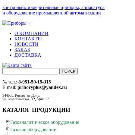
контрольно-измерительные приборы, аппаратура
и оборудование промышленной автоматизации
О КОМПАНИИ
КОНТАКТЫ
НОВОСТИ
ЗАКАЗ
ДОСТАВКА
№ тел.:
8-951-50-15-315
E-mail:
priboryplus@yandex.ru
344065, Ростов-на-Дону,
ул. Геологическая, 12, офис 17
КАТАЛОГ ПРОДУКЦИИ
Газоаналитическое оборудование
Газовое оборудование