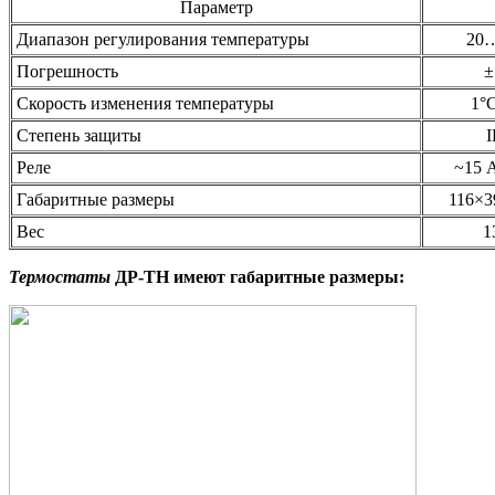
Параметр
Диапазон регулирования температуры
20
Погрешность
±
Скорость изменения температуры
1°
Степень защиты
I
Реле
~15 А
Габаритные размеры
116×3
Вес
1
Термостаты
ДР-ТН имеют г
абаритные размеры
: