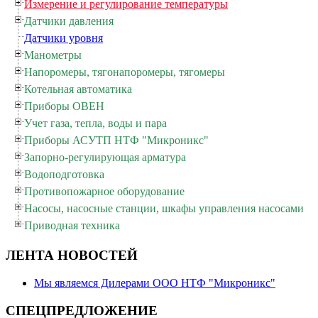
Измерение и регулирование температуры
Датчики давления
Датчики уровня
Манометры
Напоромеры, тягонапоромеры, тягомеры
Котельная автоматика
Приборы ОВЕН
Учет газа, тепла, воды и пара
Приборы АСУТП НТФ "Микроникс"
Запорно-регулирующая арматура
Водоподготовка
Противопожарное оборудование
Насосы, насосные станции, шкафы управления насосами
Приводная техника
ЛЕНТА НОВОСТЕЙ
Мы являемся Дилерами ООО НТФ "Микроникс"
СПЕЦПРЕДЛОЖЕНИЕ