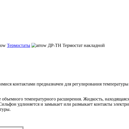
Термостаты
ДР-ТН Термостат накладной
ися контактами предназначен для регулирования температуры т
 объемного температурного расширения. Жидкость, находящаяся в
ильфон удлиняется и замыкает или размыкает контакты электри
туры.